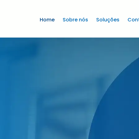
Home
Sobre nós
Soluções
Con