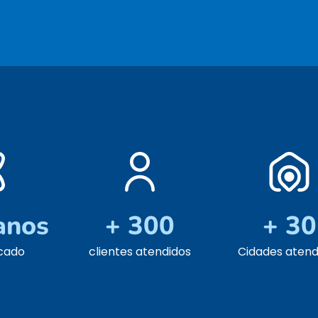
anos
+ 300
+ 30
cado
clientes atendidos
Cidades atend