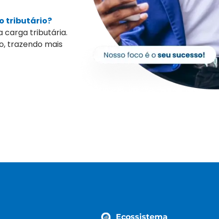
 tributário?
carga tributária.
o, trazendo mais
Ecossistema